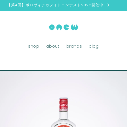
【第4回】ボロヴィチカフォトコンテスト2026開催中
shop
about
brands
blog