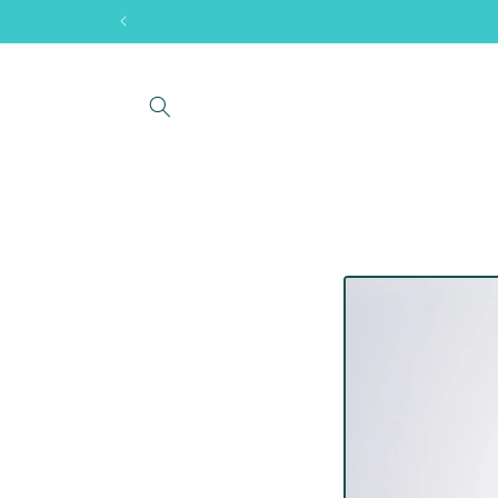
コンテン
ツに進む