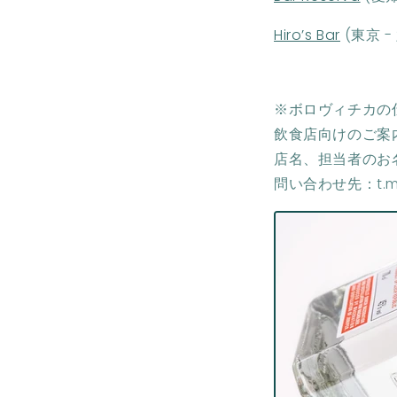
Hiro’s Bar
(東京 -
※ボロヴィチカの
飲食店向けのご案
店名、担当者のお
問い合わせ先：t.ma@