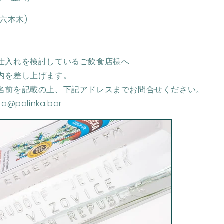
 六本木)
仕入れを検討しているご飲食店様へ
内を差し上げます。
名前を記載の上、下記アドレスまでお問合せください。
palinka.bar