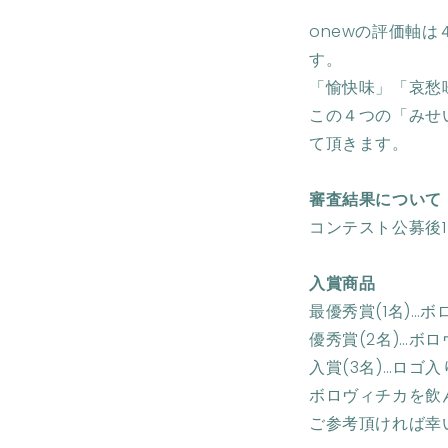
onewの評価軸
す。
「愉快味」「哀愁
この４つの「みせ
て頂きます。
審査結果について
コンテスト公募後
入賞商品
最優秀賞(1名)…
優秀賞(2名)…ボ
入賞(3名)…ロゴ入
ボロヴィチカを飲
ご参考頂ければ幸