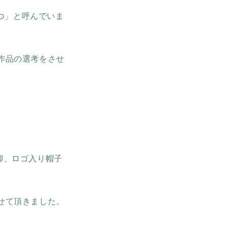
ぶつ」と呼んでいま
作品の選考をさせ
2脚、ロゴ入り帽子
せて頂きました。