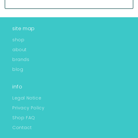
site map
shop
about
brands
blog
info
Legal Notice
Privacy Policy
Shop FAQ
Contact